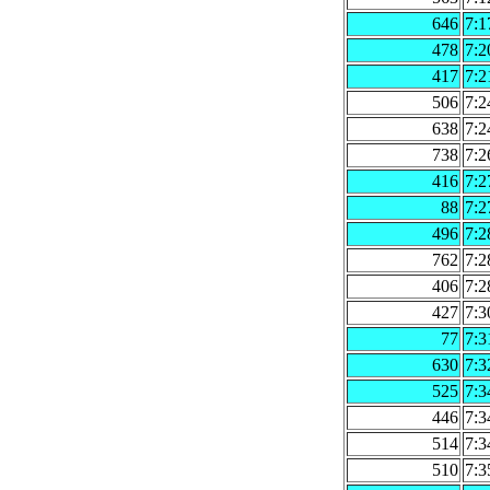
646
7:1
478
7:2
417
7:2
506
7:2
638
7:2
738
7:2
416
7:2
88
7:2
496
7:2
762
7:2
406
7:2
427
7:3
77
7:3
630
7:3
525
7:3
446
7:3
514
7:3
510
7:3