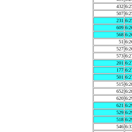
432
6:2
507
6:2
231
6:2
609
6:2
568
6:2
51
6:2
527
6:2
573
6:2
201
6:2
177
6:2
501
6:2
515
6:2
652
6:2
620
6:2
621
6:2
529
6:2
518
6:2
546
6:3