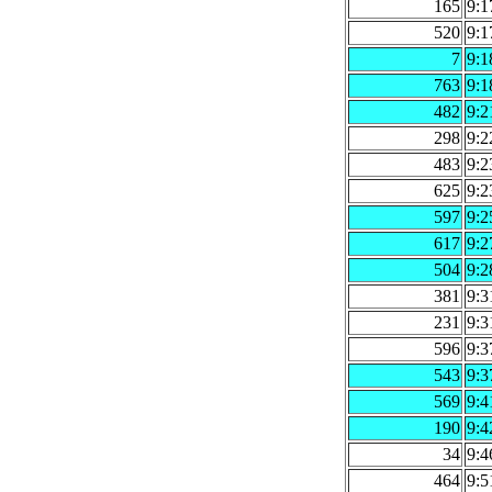
165
9:1
520
9:1
7
9:1
763
9:1
482
9:2
298
9:2
483
9:2
625
9:2
597
9:2
617
9:2
504
9:2
381
9:3
231
9:3
596
9:3
543
9:3
569
9:4
190
9:4
34
9:4
464
9:5