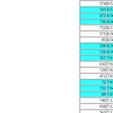
574
6:5
533
6:5
473
6:5
736
6:5
752
6:5
571
6:5
85
6:5
559
6:5
710
6:5
357
7:0
632
7:0
729
7:0
471
7:0
72
7:0
732
7:0
69
7:0
746
7:1
658
7:1
563
7:1