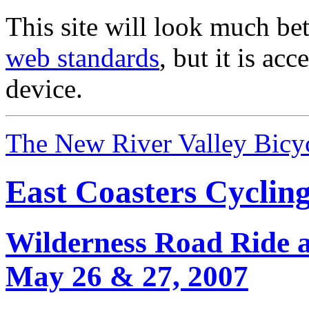
This site will look much bet
web standards
, but it is ac
device.
The New River Valley Bicyc
East Coasters Cyclin
Wilderness Road Ride 
May 26 & 27, 2007