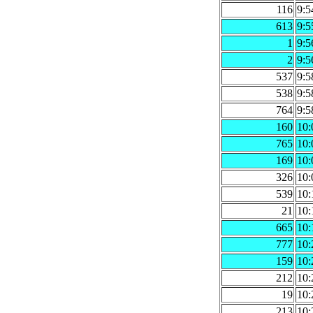
116
9:5
613
9:5
1
9:5
2
9:5
537
9:5
538
9:5
764
9:5
160
10:
765
10:
169
10:
326
10:
539
10:
21
10:
665
10:
777
10:
159
10:
212
10:
19
10:
213
10: