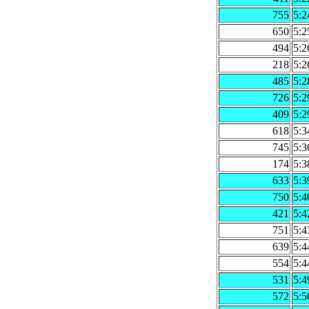
755
5:2
650
5:2
494
5:2
218
5:2
485
5:2
726
5:2
409
5:2
618
5:3
745
5:3
174
5:3
633
5:3
750
5:4
421
5:4
751
5:4
639
5:4
554
5:4
531
5:4
572
5:5