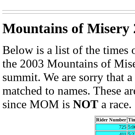
Mountains of Misery 
Below is a list of the times 
the 2003 Mountains of Mise
summit. We are sorry that a
matched to names. These are
since MOM is
NOT
a race.
Rider Number
Ti
725
5:0
411
5:2