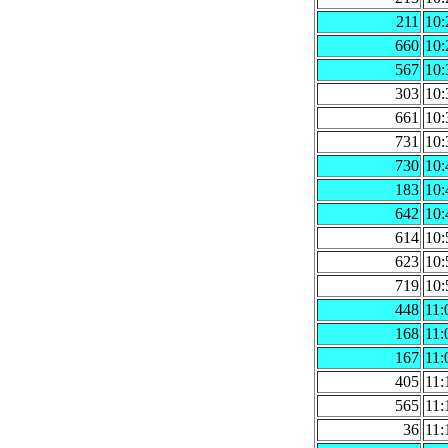
211
10:
660
10:
567
10:
303
10:
661
10:
731
10:
730
10:
183
10:
642
10:
614
10:
623
10:
719
10:
448
11:
168
11:
167
11:
405
11:
565
11:
36
11: