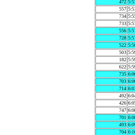
472
5:5
557
5:5
734
5:5
733
5:5
556
5:5
728
5:5
522
5:5
503
5:5
182
5:5
622
5:5
735
6:0
703
6:0
714
6:0
492
6:0
426
6:0
747
6:0
701
6:0
493
6:0
704
6:1