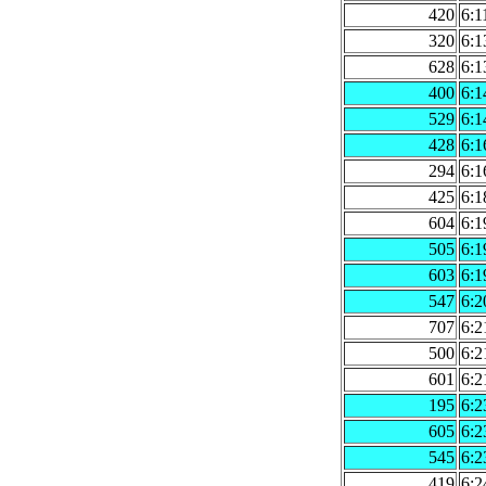
420
6:1
320
6:1
628
6:1
400
6:1
529
6:1
428
6:1
294
6:1
425
6:1
604
6:1
505
6:1
603
6:1
547
6:2
707
6:2
500
6:2
601
6:2
195
6:2
605
6:2
545
6:2
419
6:2