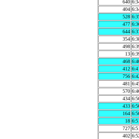
640
6:3
404
6:3
528
6:3
477
6:3
644
6:3
354
6:3
498
6:3
13
6:3
468
6:4
412
6:4
756
6:4
481
6:4
570
6:4
434
6:5
433
6:5
164
6:5
18
6:5
727
6:5
402
6:5