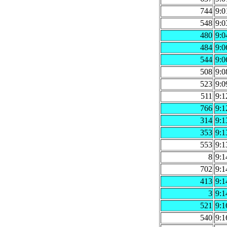
744
9:0
548
9:0
480
9:0
484
9:0
544
9:0
508
9:0
523
9:0
511
9:1
766
9:1
314
9:1
353
9:1
553
9:1
8
9:1
702
9:1
413
9:1
3
9:1
521
9:1
540
9:1