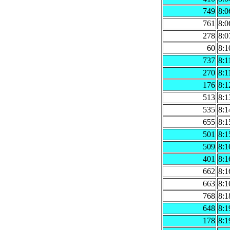
749
8:0
761
8:0
278
8:0
60
8:1
737
8:1
270
8:1
176
8:1
513
8:1
535
8:1
655
8:1
501
8:1
509
8:1
401
8:1
662
8:1
663
8:1
768
8:1
648
8:1
178
8:1