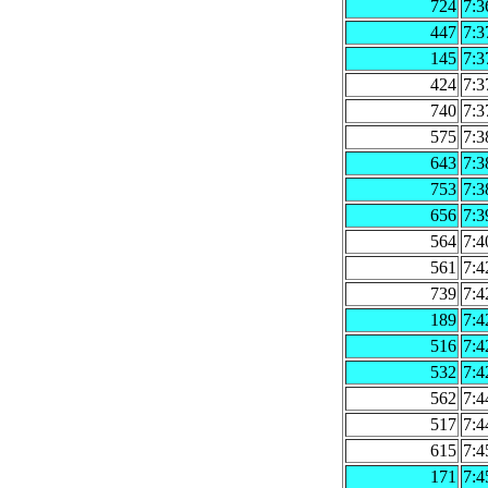
724
7:3
447
7:3
145
7:3
424
7:3
740
7:3
575
7:3
643
7:3
753
7:3
656
7:3
564
7:4
561
7:4
739
7:4
189
7:4
516
7:4
532
7:4
562
7:4
517
7:4
615
7:4
171
7:4